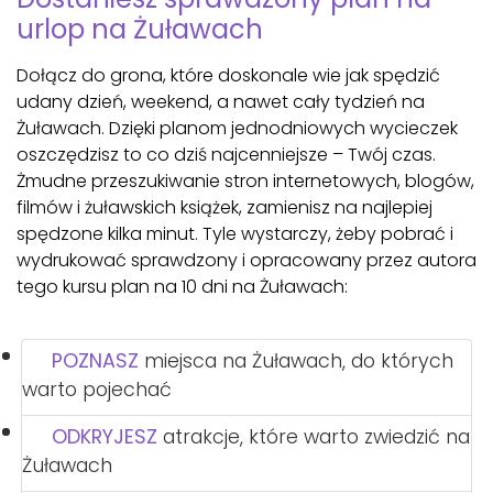
urlop na Żuławach
Dołącz do grona, które doskonale wie jak spędzić
udany dzień, weekend, a nawet cały tydzień na
Żuławach. Dzięki planom jednodniowych wycieczek
oszczędzisz to co dziś najcenniejsze – Twój czas.
Żmudne przeszukiwanie stron internetowych, blogów,
filmów i żuławskich książek, zamienisz na najlepiej
spędzone kilka minut. Tyle wystarczy, żeby pobrać i
wydrukować sprawdzony i opracowany przez autora
tego kursu plan na 10 dni na Żuławach:
POZNASZ
miejsca na Żuławach, do których
warto pojechać
ODKRYJESZ
atrakcje, które warto zwiedzić na
Żuławach