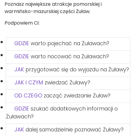
Poznasz największe atrakcje pomorskiej i
warmińsko-mazurskiej części Żuław.
Podpowiem Ci:
GDZIE
warto pojechać na Żuławach?
GDZIE
warto nocować na Żuławach?
JAK
przygotować się do wyjazdu na Żuławy?
JAK I CZYM
zwiedzać Żuławy?
OD CZEGO
zacząć zwiedzanie Żuław?
GDZIE
szukać dodatkowych informacji o
Żuławach?
JAK
dalej samodzielnie poznawać Żuławy?