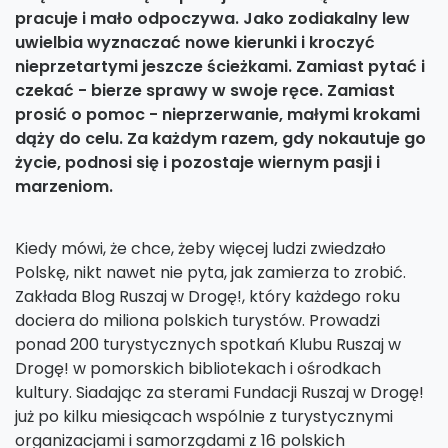
pracuje i mało odpoczywa. Jako zodiakalny lew
uwielbia wyznaczać nowe kierunki i kroczyć
nieprzetartymi jeszcze ścieżkami. Zamiast pytać i
czekać - bierze sprawy w swoje ręce. Zamiast
prosić o pomoc - nieprzerwanie, małymi krokami
dąży do celu. Za każdym razem, gdy nokautuje go
życie, podnosi się i pozostaje wiernym pasji i
marzeniom.
Kiedy mówi, że chce, żeby więcej ludzi zwiedzało
Polskę, nikt nawet nie pyta, jak zamierza to zrobić.
Zakłada Blog Ruszaj w Drogę!, który każdego roku
dociera do miliona polskich turystów. Prowadzi
ponad 200 turystycznych spotkań Klubu Ruszaj w
Drogę! w pomorskich bibliotekach i ośrodkach
kultury. Siadając za sterami Fundacji Ruszaj w Drogę!
już po kilku miesiącach wspólnie z turystycznymi
organizacjami i samorządami z 16 polskich