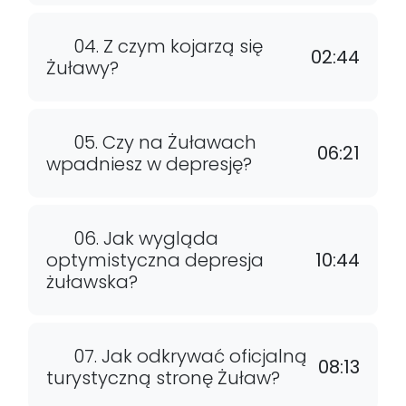
04. Z czym kojarzą się
02:44
Żuławy?
05. Czy na Żuławach
06:21
wpadniesz w depresję?
06. Jak wygląda
optymistyczna depresja
10:44
żuławska?
07. Jak odkrywać oficjalną
08:13
turystyczną stronę Żuław?