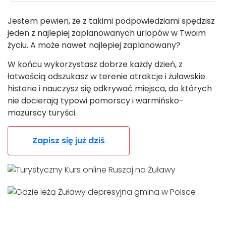
Jestem pewien, że z takimi podpowiedziami spędzisz
jeden z najlepiej zaplanowanych urlopów w Twoim
życiu. A może nawet najlepiej zaplanowany?
W końcu wykorzystasz dobrze każdy dzień, z
łatwością odszukasz w terenie atrakcje i żuławskie
historie i nauczysz się odkrywać miejsca, do których
nie docierają typowi pomorscy i warmińsko-
mazurscy turyści.
Zapisz się już dziś