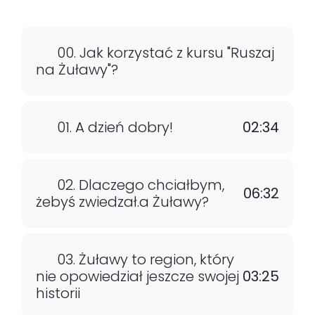
00. Jak korzystać z kursu "Ruszaj
na Żuławy"?
01. A dzień dobry!
02:34
02. Dlaczego chciałbym,
06:32
żebyś zwiedzał.a Żuławy?
03. Żuławy to region, który
nie opowiedział jeszcze swojej
03:25
historii