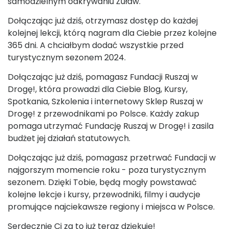
samodzielnym odkrywaniu Żuław.
Dołączając już dziś, otrzymasz dostęp do każdej
kolejnej lekcji, którą nagram dla Ciebie przez kolejne
365 dni. A chciałbym dodać wszystkie przed
turystycznym sezonem 2024.
Dołączając już dziś, pomagasz Fundacji Ruszaj w
Drogę!, która prowadzi dla Ciebie Blog, Kursy,
Spotkania, Szkolenia i internetowy Sklep Ruszaj w
Drogę! z przewodnikami po Polsce. Każdy zakup
pomaga utrzymać Fundację Ruszaj w Drogę! i zasila
budżet jej działań statutowych.
Dołączając już dziś, pomagasz przetrwać Fundacji w
najgorszym momencie roku - poza turystycznym
sezonem. Dzięki Tobie, będą mogły powstawać
kolejne lekcje i kursy, przewodniki, filmy i audycje
promujące najciekawsze regiony i miejsca w Polsce.
Serdecznie Ci za to już teraz dziękuję!