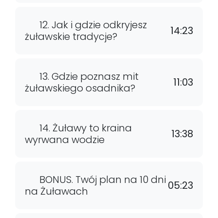
12. Jak i gdzie odkryjesz
14:23
żuławskie tradycje?
13. Gdzie poznasz mit
11:03
żuławskiego osadnika?
14. Żuławy to kraina
13:38
wyrwana wodzie
BONUS. Twój plan na 10 dni
05:23
na Żuławach