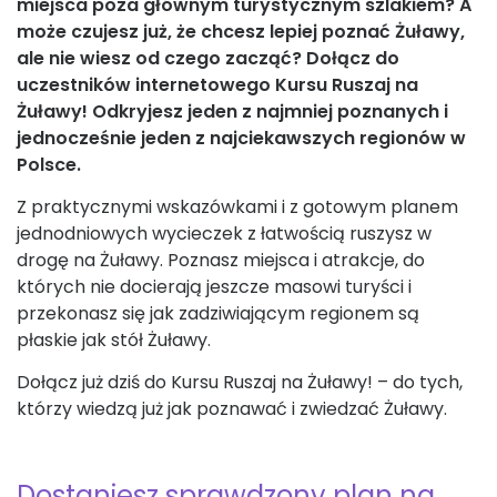
miejsca poza głównym turystycznym szlakiem? A
może czujesz już, że chcesz lepiej poznać Żuławy,
ale nie wiesz od czego zacząć? Dołącz do
uczestników internetowego Kursu Ruszaj na
Żuławy! Odkryjesz jeden z najmniej poznanych i
jednocześnie jeden z najciekawszych regionów w
Polsce.
Z praktycznymi wskazówkami i z gotowym planem
jednodniowych wycieczek z łatwością ruszysz w
drogę na Żuławy. Poznasz miejsca i atrakcje, do
których nie docierają jeszcze masowi turyści i
przekonasz się jak zadziwiającym regionem są
płaskie jak stół Żuławy.
Dołącz już dziś do Kursu Ruszaj na Żuławy! – do tych,
którzy wiedzą już jak poznawać i zwiedzać Żuławy.
Dostaniesz sprawdzony plan na