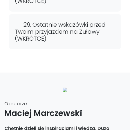
(WKRÓTCE)
29. Ostatnie wskazówki przed
Twoim przyjazdem na Żuławy
(WKRÓTCE)
O autorze
Maciej Marczewski
Chętnie dzieli się inspiracjami i wiedzą. Dużo