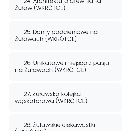
24. Architektura drewniana
Żuław (WKRÓTCE)
25. Domy podcieniowe na
Żuławach (WKRÓTCE)
26. Unikatowe miejsca z pasją
na Żuławach (WKRÓTCE)
27. Żuławska kolejka
wąskotorowa (WKRÓTCE)
28. Żuławskie ciekawostki