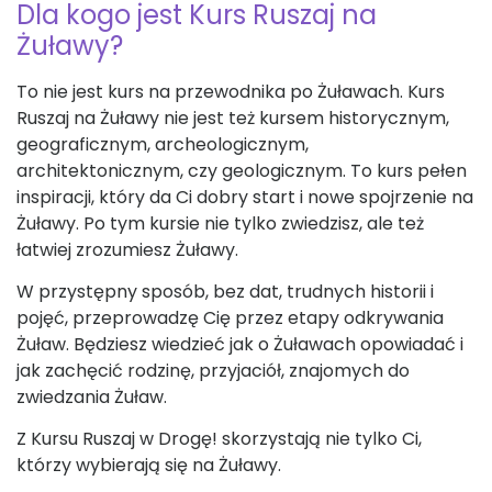
Dla kogo jest Kurs Ruszaj na
Żuławy?
To nie jest kurs na przewodnika po Żuławach. Kurs
Ruszaj na Żuławy nie jest też kursem historycznym,
geograficznym, archeologicznym,
architektonicznym, czy geologicznym. To kurs pełen
inspiracji, który da Ci dobry start i nowe spojrzenie na
Żuławy. Po tym kursie nie tylko zwiedzisz, ale też
łatwiej zrozumiesz Żuławy.
W przystępny sposób, bez dat, trudnych historii i
pojęć, przeprowadzę Cię przez etapy odkrywania
Żuław. Będziesz wiedzieć jak o Żuławach opowiadać i
jak zachęcić rodzinę, przyjaciół, znajomych do
zwiedzania Żuław.
Z Kursu Ruszaj w Drogę! skorzystają nie tylko Ci,
którzy wybierają się na Żuławy.