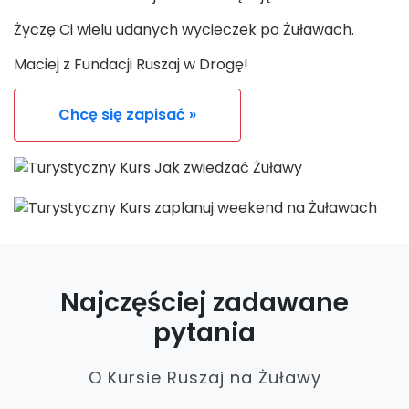
Życzę Ci wielu udanych wycieczek po Żuławach.
Maciej z Fundacji Ruszaj w Drogę!
Chcę się zapisać »
Najczęściej zadawane
pytania
O Kursie Ruszaj na Żuławy