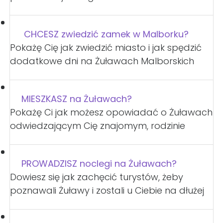
CHCESZ zwiedzić zamek w Malborku?
Pokażę Cię jak zwiedzić miasto i jak spędzić
dodatkowe dni na Żuławach Malborskich
MIESZKASZ na Żuławach?
Pokażę Ci jak możesz opowiadać o Żuławach
odwiedzającym Cię znajomym, rodzinie
PROWADZISZ noclegi na Żuławach?
Dowiesz się jak zachęcić turystów, żeby
poznawali Żuławy i zostali u Ciebie na dłużej