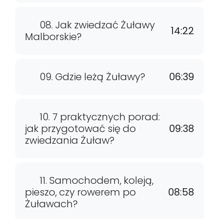
08. Jak zwiedzać Żuławy
14:22
Malborskie?
09. Gdzie leżą Żuławy?
06:39
10. 7 praktycznych porad:
jak przygotować się do
09:38
zwiedzania Żuław?
11. Samochodem, koleją,
pieszo, czy rowerem po
08:58
Żuławach?