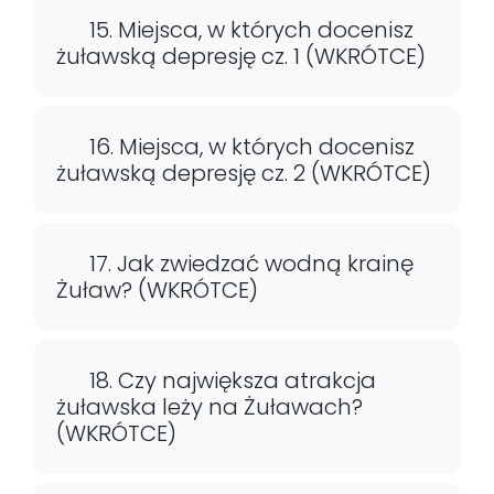
15. Miejsca, w których docenisz
żuławską depresję cz. 1 (WKRÓTCE)
16. Miejsca, w których docenisz
żuławską depresję cz. 2 (WKRÓTCE)
17. Jak zwiedzać wodną krainę
Żuław? (WKRÓTCE)
18. Czy największa atrakcja
żuławska leży na Żuławach?
(WKRÓTCE)