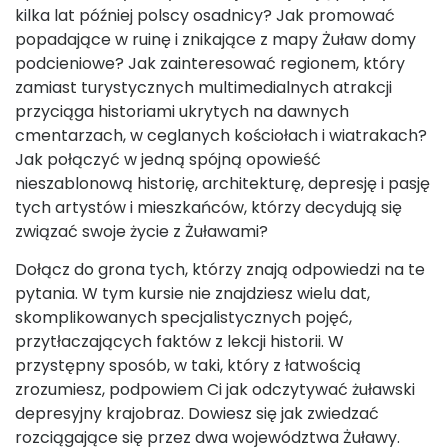
kilka lat później polscy osadnicy? Jak promować
popadające w ruinę i znikające z mapy Żuław domy
podcieniowe? Jak zainteresować regionem, który
zamiast turystycznych multimedialnych atrakcji
przyciąga historiami ukrytych na dawnych
cmentarzach, w ceglanych kościołach i wiatrakach?
Jak połączyć w jedną spójną opowieść
nieszablonową historię, architekturę, depresję i pasję
tych artystów i mieszkańców, którzy decydują się
związać swoje życie z Żuławami?
Dołącz do grona tych, którzy znają odpowiedzi na te
pytania. W tym kursie nie znajdziesz wielu dat,
skomplikowanych specjalistycznych pojęć,
przytłaczających faktów z lekcji historii. W
przystępny sposób, w taki, który z łatwością
zrozumiesz, podpowiem Ci jak odczytywać żuławski
depresyjny krajobraz. Dowiesz się jak zwiedzać
rozciągające się przez dwa województwa Żuławy.