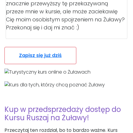
znacznie przewyższy tę przekazywaną
przeze mnie w kursie, ale może zaciekawię
Cię moim osobistym spojrzeniem na Żuławy?
Przekonaj się i daj mi znać :)
Zapisz się już dziś
Kup w przedsprzedaży dostęp do
Kursu Ruszaj na Żuławy!
Przeczytaj ten rozdział, bo to bardzo ważne. Kurs