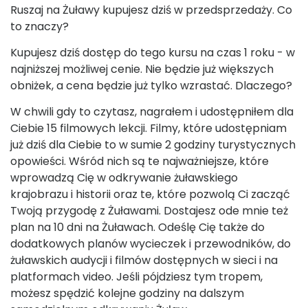
Ruszaj na Żuławy kupujesz dziś w przedsprzedaży. Co
to znaczy?
Kupujesz dziś dostęp do tego kursu na czas 1 roku - w
najniższej możliwej cenie. Nie będzie już większych
obniżek, a cena będzie już tylko wzrastać. Dlaczego?
W chwili gdy to czytasz, nagrałem i udostępniłem dla
Ciebie 15 filmowych lekcji. Filmy, które udostępniam
już dziś dla Ciebie to w sumie 2 godziny turystycznych
opowieści. Wśród nich są te najważniejsze, które
wprowadzą Cię w odkrywanie żuławskiego
krajobrazu i historii oraz te, które pozwolą Ci zacząć
Twoją przygodę z Żuławami. Dostajesz ode mnie też
plan na 10 dni na Żuławach. Odeślę Cię także do
dodatkowych planów wycieczek i przewodników, do
żuławskich audycji i filmów dostępnych w sieci i na
platformach video. Jeśli pójdziesz tym tropem,
możesz spędzić kolejne godziny na dalszym