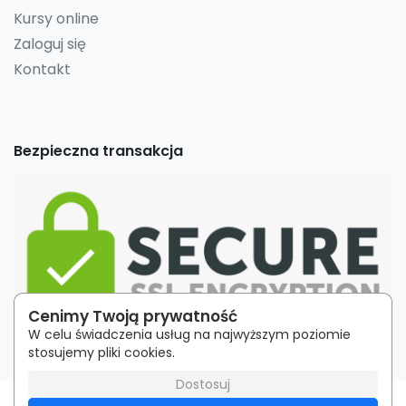
Kursy online
Zaloguj się
Kontakt
Bezpieczna transakcja
Cenimy Twoją prywatność
W celu świadczenia usług na najwyższym poziomie
stosujemy pliki cookies.
Dostosuj
Regulamin
|
Polityka Prywatności
| Utworzono w