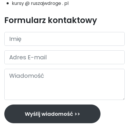
kursy @ ruszajwdroge . pl
Formularz kontaktowy
Wyślij wiadomość >>